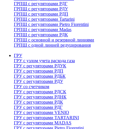
ГРПШ с регуляторами РДГ
ГРПШ с регуляторами РДУ
ГРПШ с регуляторами РДП
ГРПШ с регуляторами Tartarini
ГРПШ с регуляторами Pietro Fiorentini
ГРПШ с регуляторами Madas
ГРПШ с регуляторами РДК
ГРПШ с основной и резервной линиями
ГРПШ с одной линией редуцирования
ГРУ
ГРУ с узлом учета расхода газа
ГРУ с регуляторами РДУК
ГРУ с регуляторами РДП
ГРУ с регуляторами РДБК
ГРУ с регуляторами РДУ
ГРУ со счетчиком
ГРУ с регуляторами РДСК
ГРУ с регуляторами РДНК
ГРУ с регуляторами РДК
ГРУ с регуляторами РДГ
ГРУ с регуляторами VENIO
ГРУ с регуляторами TARTARINI
ГРУ с регуляторами MADAS
ГРУ с регуляторами Pietro Fiorentini