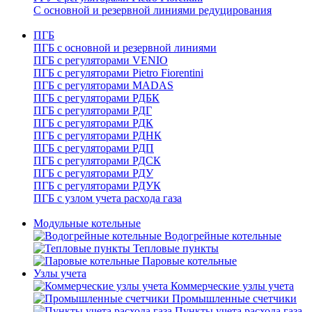
С основной и резервной линиями редуцирования
ПГБ
ПГБ с основной и резервной линиями
ПГБ с регуляторами VENIO
ПГБ с регуляторами Pietro Fiorentini
ПГБ с регуляторами MADAS
ПГБ с регуляторами РДБК
ПГБ с регуляторами РДГ
ПГБ с регуляторами РДК
ПГБ с регуляторами РДНК
ПГБ с регуляторами РДП
ПГБ с регуляторами РДСК
ПГБ с регуляторами РДУ
ПГБ с регуляторами РДУК
ПГБ с узлом учета расхода газа
Модульные котельные
Водогрейные котельные
Тепловые пункты
Паровые котельные
Узлы учета
Коммерческие узлы учета
Промышленные счетчики
Пункты учета расхода газа