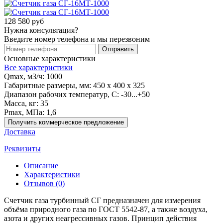
128 580 руб
Нужна консультация?
Введите номер телефона и мы перезвоним
Отправить
Основные характеристики
Все характеристики
Qmax, м3/ч:
1000
Габаритные размеры, мм:
450 x 400 x 325
Диапазон рабочих температур, С:
-30...+50
Масса, кг:
35
Рmax, МПа:
1,6
Получить коммерческое предложение
Доставка
Реквизиты
Описание
Характеристики
Отзывов (0)
Счетчик газа турбинный СГ предназначен для измерения
объёма природного газа по ГОСТ 5542-87, а также воздуха,
азота и других неагрессивных газов. Принцип действия