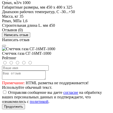
Qmax, м3/ч
1000
Габаритные размеры, мм
450 x 400 x 325
Диапазон рабочих температур, С
-30...+50
Масса, кг
35
Рmax, МПа
1,6
Строительная длина L. мм
450
Отзывов (0)
Написать отзыв
Написать отзыв
Счетчик газа СГ-16МТ-1000
Рейтинг
Примечание:
HTML разметка не поддерживается!
Используйте обычный текст.
Отправляя сообщение вы даете
согласие
на обработку
ваших персональных данных и подтверждаете, что
ознакомились с
политикой
.
Продолжить